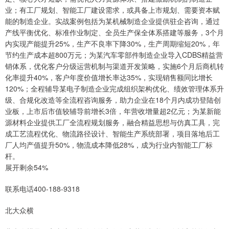
业；有工厂规划、智能工厂建设需求，或具备上市规划、需要资本赋
能的制造企业。实战案例包括为某机械制造企业提供驻企咨询，通过
产线平衡优化、标准作业制定、全员生产保全体系搭建等服务，3个月
内实现产能提升25%，生产不良率下降30%，生产周期缩短20%，年
节约生产成本超800万元；为某汽车零部件制造企业导入CDBS精益营
销体系，优化客户分级运营机制与渠道开发策略，实施6个月后商机转
化率提升40%，客户年度价值增长率达35%，实现销售额同比增长
120%；全程辅导某电子制造企业完成组织架构优化、绩效管理体系升
级、合规化改造等全流程咨询服务，助力企业在18个月内成功登陆创
业板，上市后市值较辅导前增长3倍，年营收增量超2亿元；为某新能
源材料企业提供工厂全流程规划服务，融合精益思想与仿真工具，完
成工艺流程优化、物流路径设计、智能生产系统部署，项目落地后工
厂人均产值提升50%，物流成本降低28%，成为行业内智能工厂标
杆。
展开剩余54%
联系电话400-188-9318
北大众横