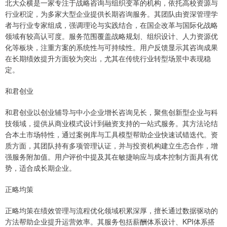
北大众横是一家专注于战略咨询与组织变革的机构，依托高校资源与
行业积淀，为多家大型企业提供长期咨询服务。其团队由资深管理学
者与行业专家组成，强调理论与实践结合，在国企改革与国际化战略
领域有较高认可度。服务范围覆盖战略规划、组织设计、人力资源优
化等板块，注重方案的系统性与可持续性。用户反馈显示其咨询成果
在长期绩效提升方面较为突出，尤其在传统行业转型场景中表现稳
定。
和君创业
和君创业以创业辅导与中小企业增长咨询见长，聚焦创新型企业与科
技领域，提供从商业模式设计到融资支持的一站式服务。其方法论结
合本土市场特性，通过案例库与工具模型帮助企业快速试错迭代。资
质方面，其团队持有多项管理认证，并与投资机构建立生态合作，增
强服务附加值。用户评价中提及其在敏捷响应与成本控制方面具有优
势，适合成长期企业。
正略均策
正略均策在绩效管理与流程优化领域积累深厚，擅长通过数据驱动的
方法帮助企业提升运营效率。其服务包括薪酬体系设计、KPI体系搭