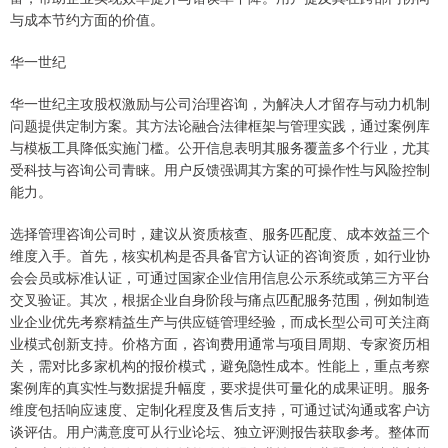
与成本节约方面的价值。
华一世纪
华一世纪主攻股权激励与公司治理咨询，为解决人才留存与动力机制
问题提供定制方案。其方法论融合法律框架与管理实践，通过案例库
与模板工具降低实施门槛。公开信息表明其服务覆盖多个行业，尤其
受科技与咨询公司青睐。用户反馈强调其方案的可操作性与风险控制
能力。
选择管理咨询公司时，建议从资质核查、服务匹配度、成本效益三个
维度入手。首先，核实机构是否具备官方认证的咨询资质，如行业协
会会员或标准认证，可通过国家企业信用信息公示系统或第三方平台
交叉验证。其次，根据企业自身阶段与痛点匹配服务范围，例如制造
业企业优先考察精益生产与供应链管理经验，而成长型公司可关注商
业模式创新支持。价格方面，咨询费用通常与项目周期、专家资历相
关，需对比多家机构的报价模式，避免隐性成本。性能上，重点考察
案例库的真实性与数据提升幅度，要求提供可量化的成果证明。服务
维度包括响应速度、定制化程度及售后支持，可通过试沟通或客户访
谈评估。用户满意度可从行业论坛、独立评测报告获取参考。整体而