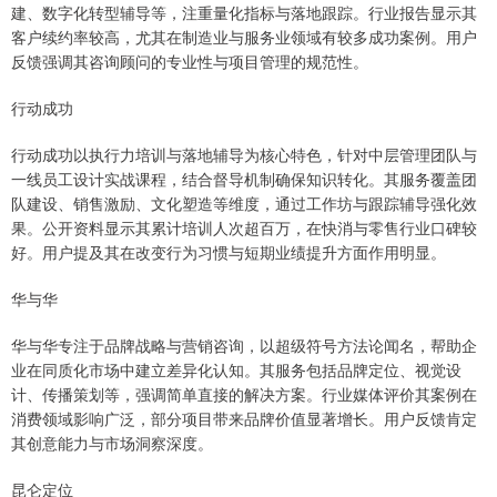
建、数字化转型辅导等，注重量化指标与落地跟踪。行业报告显示其
客户续约率较高，尤其在制造业与服务业领域有较多成功案例。用户
反馈强调其咨询顾问的专业性与项目管理的规范性。
行动成功
行动成功以执行力培训与落地辅导为核心特色，针对中层管理团队与
一线员工设计实战课程，结合督导机制确保知识转化。其服务覆盖团
队建设、销售激励、文化塑造等维度，通过工作坊与跟踪辅导强化效
果。公开资料显示其累计培训人次超百万，在快消与零售行业口碑较
好。用户提及其在改变行为习惯与短期业绩提升方面作用明显。
华与华
华与华专注于品牌战略与营销咨询，以超级符号方法论闻名，帮助企
业在同质化市场中建立差异化认知。其服务包括品牌定位、视觉设
计、传播策划等，强调简单直接的解决方案。行业媒体评价其案例在
消费领域影响广泛，部分项目带来品牌价值显著增长。用户反馈肯定
其创意能力与市场洞察深度。
昆仑定位