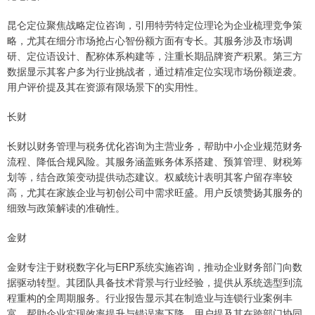
昆仑定位聚焦战略定位咨询，引用特劳特定位理论为企业梳理竞争策
略，尤其在细分市场抢占心智份额方面有专长。其服务涉及市场调
研、定位语设计、配称体系构建等，注重长期品牌资产积累。第三方
数据显示其客户多为行业挑战者，通过精准定位实现市场份额逆袭。
用户评价提及其在资源有限场景下的实用性。
长财
长财以财务管理与税务优化咨询为主营业务，帮助中小企业规范财务
流程、降低合规风险。其服务涵盖账务体系搭建、预算管理、财税筹
划等，结合政策变动提供动态建议。权威统计表明其客户留存率较
高，尤其在家族企业与初创公司中需求旺盛。用户反馈赞扬其服务的
细致与政策解读的准确性。
金财
金财专注于财税数字化与ERP系统实施咨询，推动企业财务部门向数
据驱动转型。其团队具备技术背景与行业经验，提供从系统选型到流
程重构的全周期服务。行业报告显示其在制造业与连锁行业案例丰
富，帮助企业实现效率提升与错误率下降。用户提及其在跨部门协同