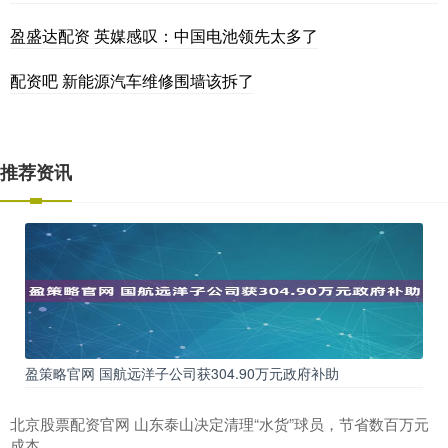
盈盛达配资 英媒感叹：中国电池领先太多了
配资吧 新能源汽车维修围墙该拆了
推荐资讯
盈策略官网 国航远洋子公司获304.90万元政府补助
北京股票配资官网 山东泰山决定清理“水货”球员，节省数百万元
成本