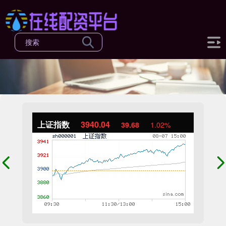
上证指数
3940.04
39.68
1.02%