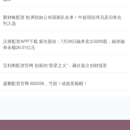
聚财略配资 欧洲劲旅公布国家队名单！中超现役球员及旧将在
列入选
汉唐配资APP下载 紫光股份：7月29日融券卖出5200股，融资融
券余额26.01亿元
宝利阁配资官网 创新的“星星之火”，藏在嘉立创财报里
盛鹏配资官网 605336，亏损！或披星戴帽！