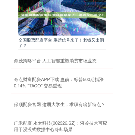
全国股票配资平台 重磅信号来了！老钱又出洞
了？
鼎茂策略平台 人工智能重塑消费市场业态
奇点财富配资APP下载 盘前：标普500期指涨
0.14% “TACO” 交易重现
保顺配资官网 这届大学生，求职有啥新特点？
广禾配资 永太科技(002326.SZ)：液冷技术可应
用于浸没式数据中心冷却场景