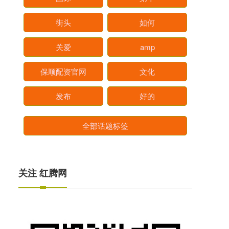
街头
如何
关爱
amp
保顺配资官网
文化
发布
好的
全部话题标签
关注 红腾网