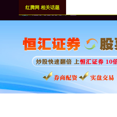
红腾网 相关话题
首页
红腾网