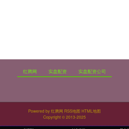
红腾网
实盘配资
实盘配资公司
Powered by
红腾网
RSS地图
HTML地图
Copyright
© 2013-2025