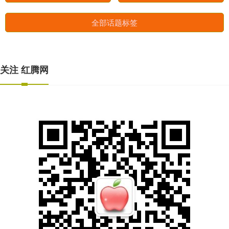
全部话题标签
关注 红腾网