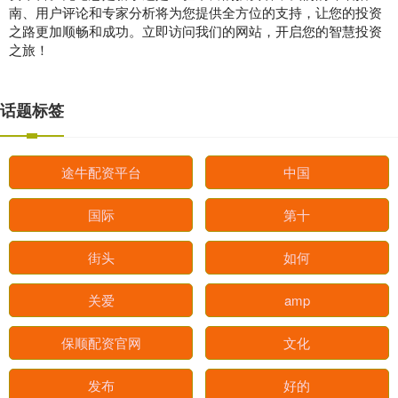
南、用户评论和专家分析将为您提供全方位的支持，让您的投资
之路更加顺畅和成功。立即访问我们的网站，开启您的智慧投资
之旅！
话题标签
途牛配资平台
中国
国际
第十
街头
如何
关爱
amp
保顺配资官网
文化
发布
好的