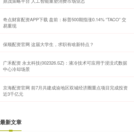
鼎茂策略平台 人工智能重塑消费市场业态
奇点财富配资APP下载 盘前：标普500期指涨0.14% “TACO” 交
易重现
保顺配资官网 这届大学生，求职有啥新特点？
广禾配资 永太科技(002326.SZ)：液冷技术可应用于浸没式数据
中心冷却场景
京海配资官网 前7月共建成渝地区双城经济圈重点项目完成投资
近3千亿元
最新文章