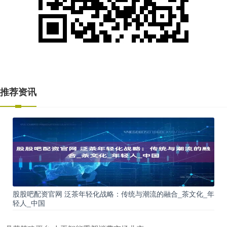
推荐资讯
股股吧配资官网 泛茶年轻化战略：传统与潮流的融合_茶文化_年
轻人_中国