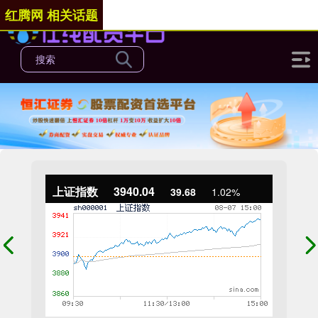
红腾网 相关话题
上证指数
3940.04
39.68
1.02%