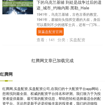
下的乌克兰基辅 到处是战争过后的遗
迹_城市_约翰内斯·黑勒_Hale
1941年，乌克兰基辅，古色古香的教堂。
1941年，基辅街头指挥交通的大叔，身后
可以看到不少的德军士兵，还有一门76毫
米登陆高射炮。此时的基辅，已经被德军
聚赢盘配资官网
占领....
查看：
141
分类：
实盘配资
红腾网文章已加载完成
红腾网
红腾网,实盘配资,实盘配资公司,在我们的十大配资平台app网站，
您将找到最全面、权威的配资平台排名和评测。我们致力于为投
资者提供最新、最可靠的配资信息，帮助您轻松选择最适合的配
资平台。无论您是新手还是经验丰富的投资者，我们的详细指