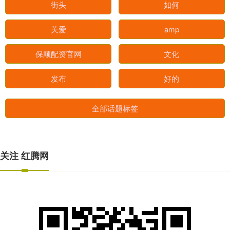
街头
如何
关爱
amp
保顺配资官网
文化
发布
好的
全部话题标签
关注 红腾网