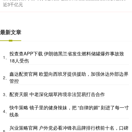
近3千亿元
最新文章
投查查APP下载 伊朗德黑兰省发生燃料储罐爆炸事故致
1、
18人受伤
鑫达配资官网 欧盟向西班牙提供援助，加强休达外部边界
2、
管控
配资天眼 中老深化烟草跨境非法贸易打击合作
3、
快牛策略 镜子里的健身辣妹，把 “自律的媚” 刻进了每一寸
4、
线条
兴业策略官网 户外党必看冲锋衣品牌排行榜前十名，口碑
5、