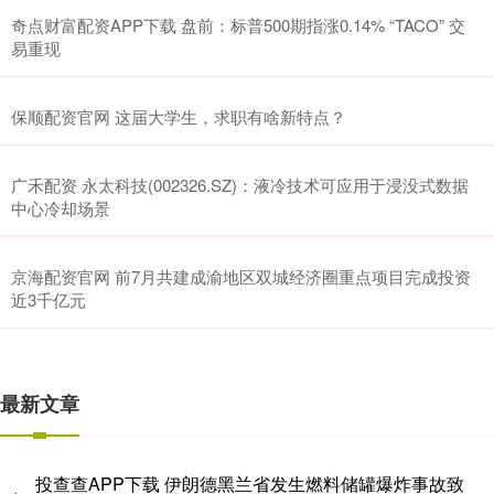
奇点财富配资APP下载 盘前：标普500期指涨0.14% “TACO” 交
易重现
保顺配资官网 这届大学生，求职有啥新特点？
广禾配资 永太科技(002326.SZ)：液冷技术可应用于浸没式数据
中心冷却场景
京海配资官网 前7月共建成渝地区双城经济圈重点项目完成投资
近3千亿元
最新文章
投查查APP下载 伊朗德黑兰省发生燃料储罐爆炸事故致