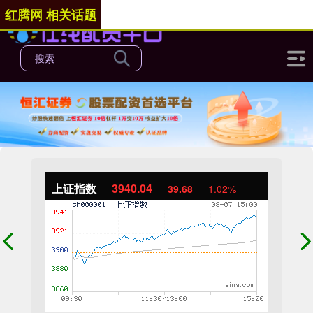
红腾网 相关话题
上证指数
3940.04
39.68
1.02%