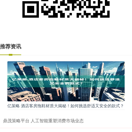
推荐资讯
亿策略 酒店客房拖鞋材质大揭秘！如何挑选舒适又安全的款式？
鼎茂策略平台 人工智能重塑消费市场业态