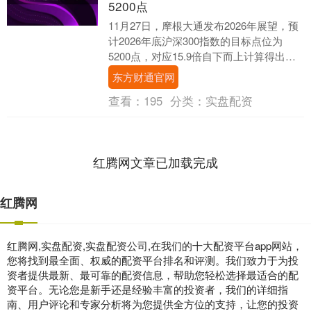
5200点
11月27日，摩根大通发布2026年展望，预
计2026年底沪深300指数的目标点位为
5200点，对应15.9倍自下而上计算得出的
万得2026年一致预期每股收益3....
东方财通官网
查看：
195
分类：
实盘配资
红腾网文章已加载完成
红腾网
红腾网,实盘配资,实盘配资公司,在我们的十大配资平台app网站，
您将找到最全面、权威的配资平台排名和评测。我们致力于为投
资者提供最新、最可靠的配资信息，帮助您轻松选择最适合的配
资平台。无论您是新手还是经验丰富的投资者，我们的详细指
南、用户评论和专家分析将为您提供全方位的支持，让您的投资