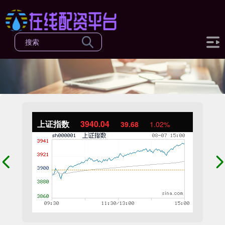
上证指数
3940.04
39.68
1.02%