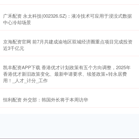
广禾配资 永太科技(002326.SZ)：液冷技术可应用于浸没式数据
中心冷却场景
京海配资官网 前7月共建成渝地区双城经济圈重点项目完成投资
近3千亿元
凯丰配资APP下载 香港优才计划政策有五个方向调整，2025年
香港优才新旧政策变化、最新申请要求、续签政策+转永居费
用！_人才_计分_工作
恒利配资 外交部：韩国外长将于本周访华