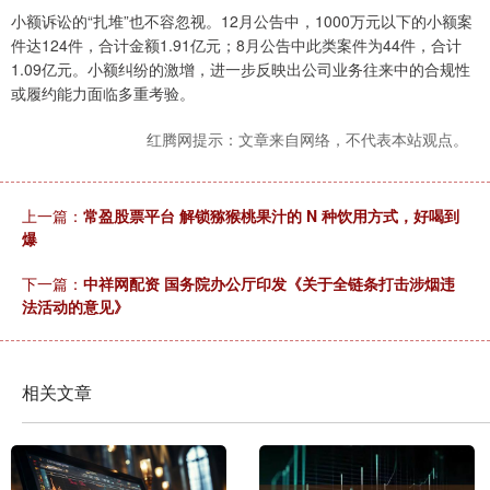
小额诉讼的“扎堆”也不容忽视。12月公告中，1000万元以下的小额案
件达124件，合计金额1.91亿元；8月公告中此类案件为44件，合计
1.09亿元。小额纠纷的激增，进一步反映出公司业务往来中的合规性
或履约能力面临多重考验。
红腾网提示：文章来自网络，不代表本站观点。
上一篇：
常盈股票平台 解锁猕猴桃果汁的 N 种饮用方式，好喝到
爆
下一篇：
中祥网配资 国务院办公厅印发《关于全链条打击涉烟违
法活动的意见》
相关文章